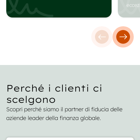
eccezi
Testimonianza 
Testim
Perché i clienti ci
scelgono
Scopri perché siamo il partner di fiducia delle
aziende leader della finanza globale.