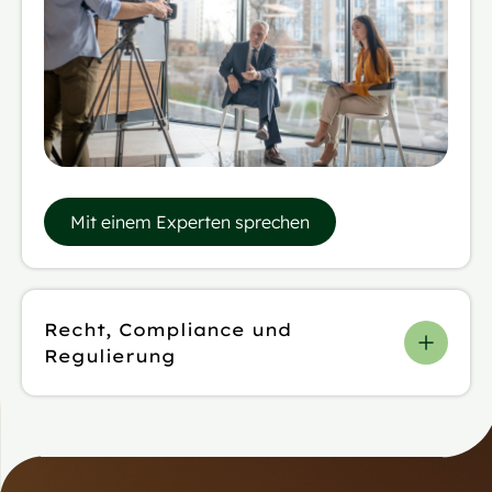
Mit einem Experten sprechen
Recht, Compliance und
Regulierung
Recht, Compliance und
Regulierung