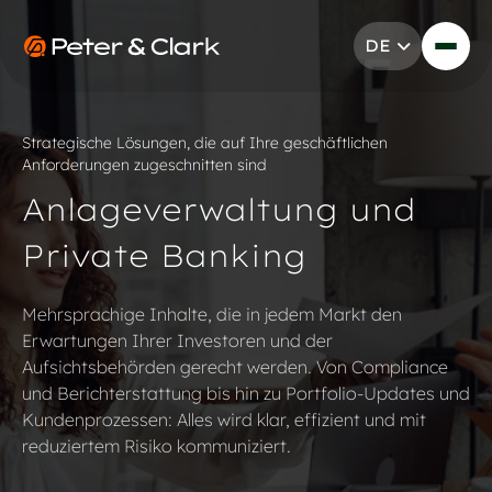
Zum Inhalt springen
DE
Go to Peter & Clark
Strategische Lösungen, die auf Ihre geschäftlichen
Anforderungen zugeschnitten sind
Anlageverwaltung und
Private Banking
Mehrsprachige Inhalte, die in jedem Markt den
Erwartungen Ihrer Investoren und der
Aufsichtsbehörden gerecht werden. Von Compliance
und Berichterstattung bis hin zu Portfolio-Updates und
Kundenprozessen: Alles wird klar, effizient und mit
reduziertem Risiko kommuniziert.