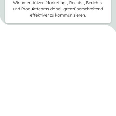
Wir unterstützen Marketing-, Rechts-, Berichts-
und Produktteams dabei, grenzüberschreitend
effektiver zu kommunizieren.
Häufig gestellte
Fragen zu
Content-
Beratungsdiensten