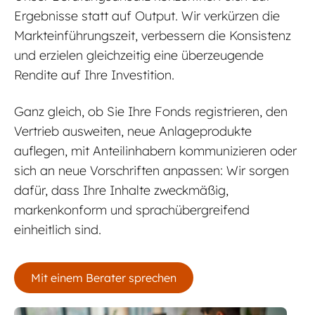
Übersetzungsautomatisierung
Ergebnisse statt auf Output. Wir verkürzen die
Markteinführungszeit, verbessern die Konsistenz
und erzielen gleichzeitig eine überzeugende
Rendite auf Ihre Investition.
Ganz gleich, ob Sie Ihre Fonds registrieren, den
Vertrieb ausweiten, neue Anlageprodukte
auflegen, mit Anteilinhabern kommunizieren oder
sich an neue Vorschriften anpassen: Wir sorgen
dafür, dass Ihre Inhalte zweckmäßig,
Online-Termin buchen
markenkonform und sprachübergreifend
einheitlich sind.
Online-Termin buchen
Mit einem Berater sprechen