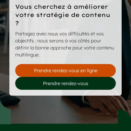
Vous cherchez à améliorer
votre stratégie de contenu
?
Partagez avec nous vos difficultés et vos
objectifs : nous serons à vos côtés pour
définir la bonne approche pour votre contenu
multilingue.
Prendre rendez-vous en ligne
Prendre rendez-vous