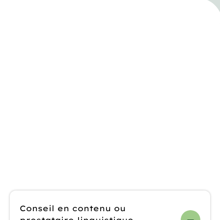
AQ sur nos
services de
conseil en
stratégie de
contenu
Conseil en contenu ou