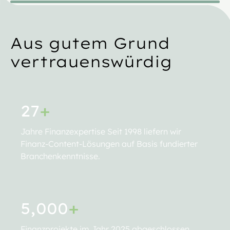
Aus gutem Grund
vertrauenswürdig
27
+
Jahre Finanzexpertise Seit 1998 liefern wir
Finanz-Content-Lösungen auf Basis fundierter
Branchenkenntnisse.
5,000
+
Finanzprojekte im Jahr 2025 abgeschlossen