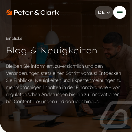
Zum Inhalt springen
DE
Go to Peter & Clark
Einblicke
Blog & Neuigkeiten
Bleiben Sie informiert, zuversichtlich und den
Veränderungen stets einen Schritt voraus! Entdecken
Sie Einblicke, Neuigkeiten und Expertenmeinungen zu
mehrsprachigen Inhalten in der Finanzbranche – von
regulatorischen Änderungen bis hin zu Innovationen
bei Content-Lösungen und darüber hinaus.