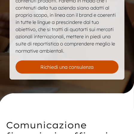
contenuti prodotti. Faremo in modo che i
contenuti della tua azienda siano adatti al
proprio scopo, in linea con il brand e coerenti
in tutte le lingue a prescindere dal tuo
obiettivo, che si tratti di quotarti sui mercati
azionali internazionali, mettere in piedi una
suite di reportistica o comprendere meglio le
normative ambientali.
Parla con un esperto
Richiedi una consulenza
Parla con un esperto
Comunicazione