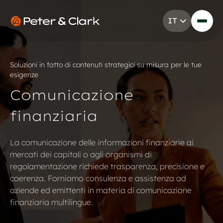
Vai al contenuto
IT
Go to Peter & Clark
Soluzioni in fatto di contenuti strategici su misura per le tue
esigenze
Comunicazione
finanziaria
La comunicazione delle informazioni finanziarie ai
mercati dei capitali o agli organismi di
regolamentazione richiede trasparenza, precisione e
coerenza. Forniamo consulenza e assistenza ad
aziende ed emittenti in materia di comunicazione
finanziaria multilingue.