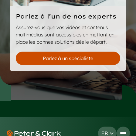
Parlez à l’un de nos experts
Assurez-vous que vos vidéos et contenus
multimédias sont accessibles en mettant en
place les bonnes solutions dès le départ.
Parlez à un spécialiste
Footer
FR