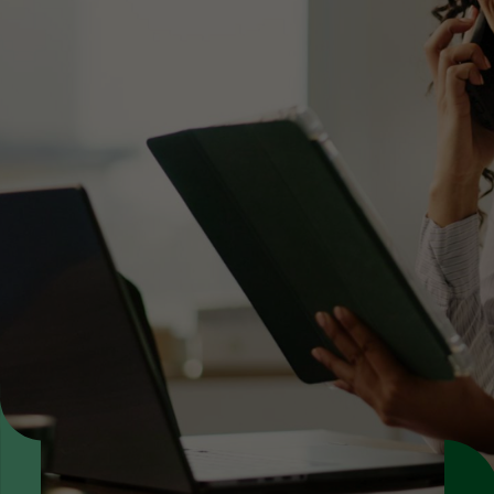
Découvrez nos services de
sous-titrage
Touchez tous vos publics avec des contenus
vidéo accessibles et compréhensibles grâce à
notre sous-titrage professionnel.
Demandez conseil
Request a quote