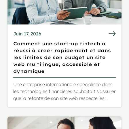
Juin 17, 2026
Comment une start-up fintech a
réussi à créer rapidement et dans
les limites de son budget un site
web multilingue, accessible et
dynamique
Une entreprise internationale spécialisée dans
les technologies financières souhaitait s'assurer
que la refonte de son site web respecte les
normes européennes en matière d'accessibilité
et permette d'élargir son audience à un public
allemand et italien.