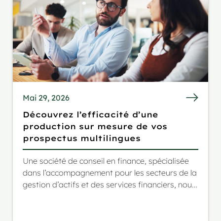
Mai 29, 2026
Découvrez l’efficacité d’une
production sur mesure de vos
prospectus multilingues
Une société de conseil en finance, spécialisée
dans l’accompagnement pour les secteurs de la
gestion d’actifs et des services financiers, nous
a contactés pour un projet très complexe et au
périmètre fluctuant : la traduction en plusieurs
langues de leur prospectus de fonds, dont les