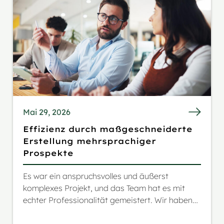
einzuhalten. Wir waren mit dem Ergebnis sehr
zufrieden.
Mai 29, 2026
Effizienz durch maßgeschneiderte
Erstellung mehrsprachiger
Prospekte
Es war ein anspruchsvolles und äußerst
komplexes Projekt, und das Team hat es mit
echter Professionalität gemeistert. Wir haben
die Zuverlässigkeit und die Beratung während
des gesamten Projekts sehr geschätzt.