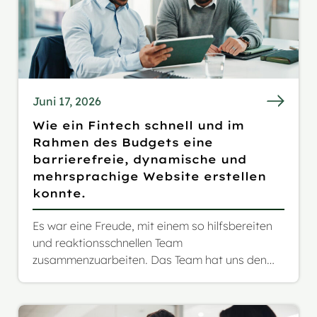
Juni 17, 2026
Wie ein Fintech schnell und im
Rahmen des Budgets eine
barrierefreie, dynamische und
mehrsprachige Website erstellen
konnte.
Es war eine Freude, mit einem so hilfsbereiten
und reaktionsschnellen Team
zusammenzuarbeiten. Das Team hat uns den
gesamten Prozess leicht verständlich erklärt
und uns dabei unterstützt, das richtige
Gleichgewicht zu finden, um das Budget