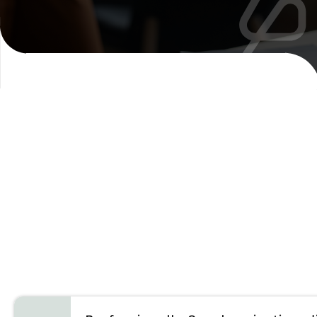
Entdecken Sie unsere
Synchronisationslös
Vertrauen Sie darauf, dass unser Team die passend
Synchronisationsmethode für Ihre Inhalte, Ihr Publ
Ihre Bereitstellungsanforderungen findet.