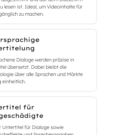
zu lesen ist. Ideal, um Videoinhalte für
ugänglich zu machen.
rsprachige
ertitelung
chene Dialoge werden präzise in
itel übersetzt. Dabei bleibt die
ologie über alle Sprachen und Märkte
 einheitlich.
rtitel für
geschädigte
t Untertitel für Dialoge sowie
scheffekte und Sprecherangaben,