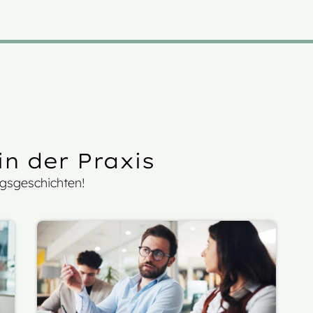
n der Praxis
lgsgeschichten!