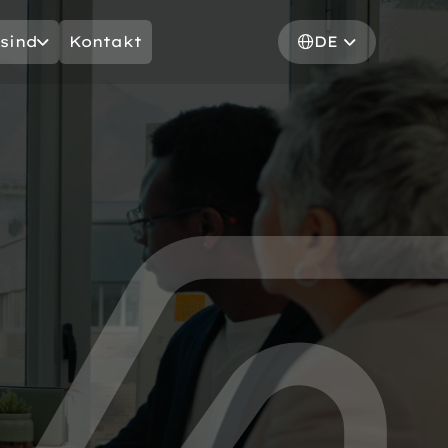
sind
Kontakt
DE