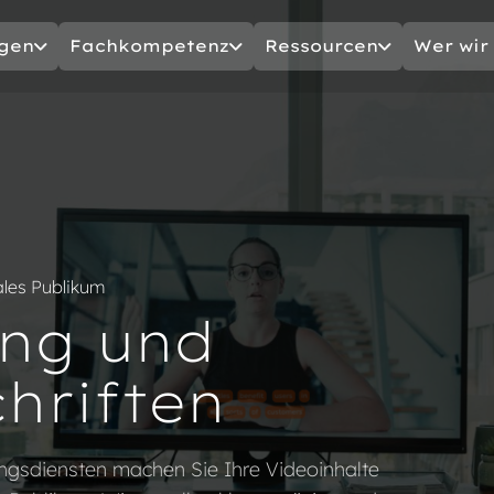
gen
Fachkompetenz
Ressourcen
Wer wir 
ales Publikum
ung und
chriften
ungsdiensten machen Sie Ihre Videoinhalte