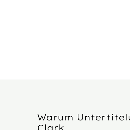
Warum Untertitel
Clark