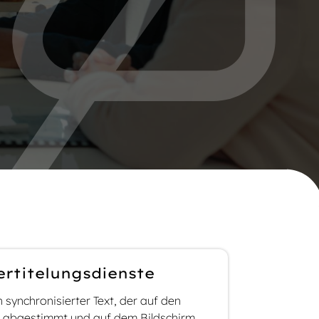
ertitelungsdienste
ch synchronisierter Text, der auf den
 abgestimmt und auf dem Bildschirm