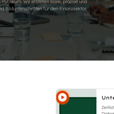
 Publikum. Wir erstellen klare, präzise und
nd Bildunterschriften für den Finanzsektor.
Unt
unsere
Zeitli
lösungen
Dialog