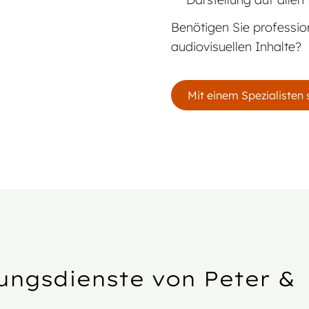
Benötigen Sie profession
audiovisuellen Inhalte?
Mit einem Spezialisten
ungsdienste von Peter &