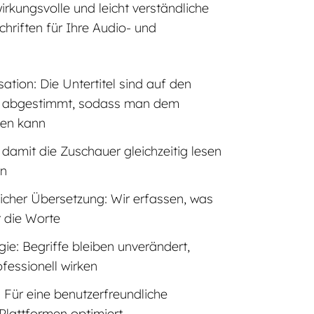
wirkungsvolle und leicht verständliche
chriften für Ihre Audio- und
ation: Die Untertitel sind auf den
g abgestimmt, sodass man dem
gen kann
, damit die Zuschauer gleichzeitig lesen
en
icher Übersetzung: Wir erfassen, was
r die Worte
gie: Begriffe bleiben unverändert,
ofessionell wirken
 Für eine benutzerfreundliche
 Plattformen optimiert