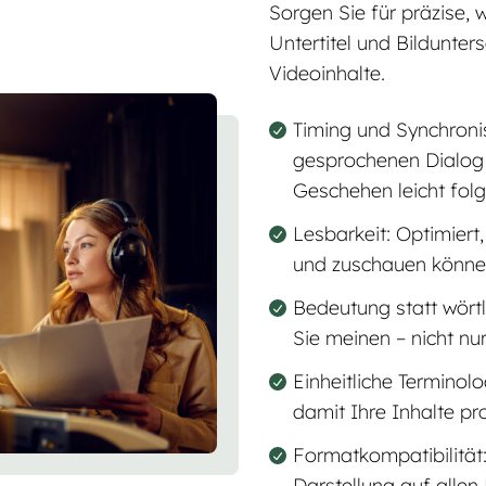
Sorgen Sie für präzise, 
Untertitel und Bildunters
Videoinhalte.
Timing und Synchronis
gesprochenen Dialo
Geschehen leicht fol
Lesbarkeit: Optimiert
und zuschauen könn
Bedeutung statt wörtl
Sie meinen – nicht nu
Einheitliche Terminolo
damit Ihre Inhalte pr
Formatkompatibilität:
Darstellung auf allen