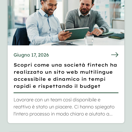
Giugno 17, 2026
Scopri come una società fintech ha
realizzato un sito web multilingue
accessibile e dinamico in tempi
rapidi e rispettando il budget
Lavorare con un team così disponibile e
reattivo è stato un piacere. Ci hanno spiegato
l'intero processo in modo chiaro e aiutato a
trovare il giusto equilibrio per non sforare il
budget. Siamo rimasti molto soddisfatti del