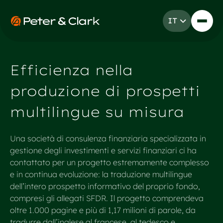
Vai al contenuto
IT
Go to Peter & Clark
Efficienza nella
produzione di prospetti
multilingue su misura
Una società di consulenza finanziaria specializzata in
gestione degli investimenti e servizi finanziari ci ha
contattato per un progetto estremamente complesso
e in continua evoluzione: la traduzione multilingue
dell’intero prospetto informativo del proprio fondo,
compresi gli allegati SFDR. Il progetto comprendeva
oltre 1.000 pagine e più di 1,17 milioni di parole, da
tradurre dall’inglese al francese, al tedesco e