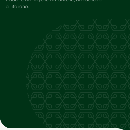
all’italiano.