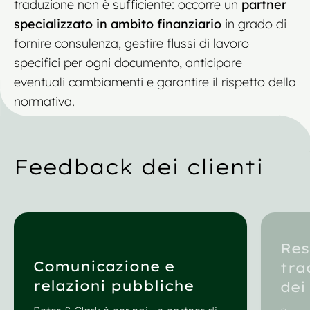
traduzione non è sufficiente: occorre un
partner
specializzato in ambito finanziario
in grado di
fornire consulenza, gestire flussi di lavoro
specifici per ogni documento, anticipare
eventuali cambiamenti e garantire il rispetto della
normativa.
Feedback dei clienti
Res
Comunicazione e
tra
relazioni pubbliche
dei