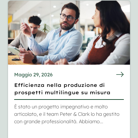
risultato
Maggio 29, 2026
Efficienza nella produzione di
prospetti multilingue su misura
È stato un progetto impegnativo e molto
articolato, e il team Peter & Clark lo ha gestito
con grande professionalità. Abbiamo
apprezzato molto la loro affidabilità nonché i
consigli che ci hanno dato durante tutto il