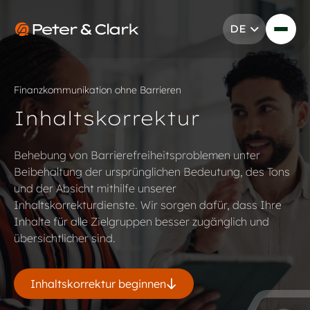
Zum Inhalt springen
DE
Go to Peter & Clark
Finanzkommunikation ohne Barrieren
Inhaltskorrektur
Behebung von Barrierefreiheitsproblemen unter
Beibehaltung der ursprünglichen Bedeutung, des Tons
und der Absicht mithilfe unserer
Inhaltskorrekturdienste. Wir sorgen dafür, dass Ihre
Inhalte für alle Zielgruppen besser zugänglich und
übersichtlicher sind.
Inhaltskorrektur beginnen