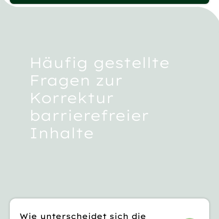
Häufig gestellte
Fragen zur
Korrektur
barrierefreier
Inhalte
Wie unterscheidet sich die