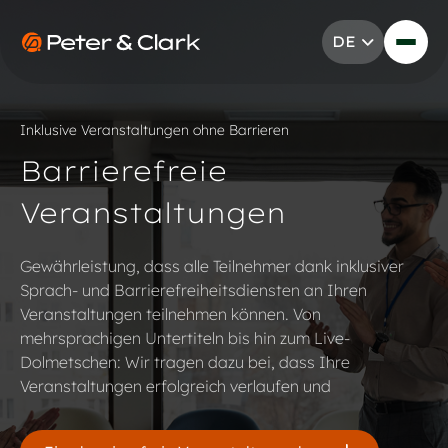
Zum Inhalt springen
DE
Go to Peter & Clark
Inklusive Veranstaltungen ohne Barrieren
Barrierefreie
Veranstaltungen
Gewährleistung, dass alle Teilnehmer dank inklusiver
Sprach- und Barrierefreiheitsdiensten an Ihren
Veranstaltungen teilnehmen können. Von
mehrsprachigen Untertiteln bis hin zum Live-
Dolmetschen: Wir tragen dazu bei, dass Ihre
Veranstaltungen erfolgreich verlaufen und