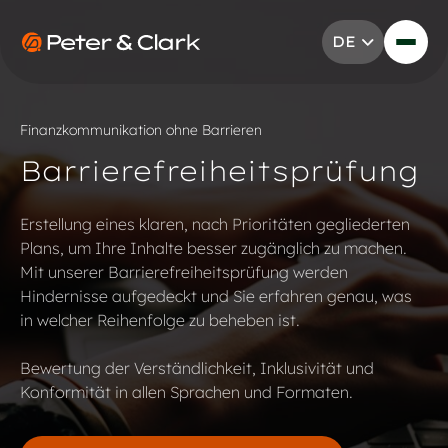
Zum Inhalt springen
DE
Go to Peter & Clark
Finanzkommunikation ohne Barrieren
Barrierefreiheitsprüfung
Erstellung eines klaren, nach Prioritäten gegliederten
Plans, um Ihre Inhalte besser zugänglich zu machen.
Mit unserer Barrierefreiheitsprüfung werden
Hindernisse aufgedeckt und Sie erfahren genau, was
in welcher Reihenfolge zu beheben ist.
Bewertung der Verständlichkeit, Inklusivität und
Konformität in allen Sprachen und Formaten.