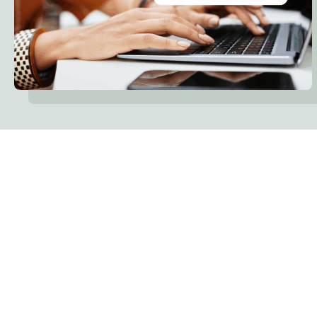
Wie wir Sie
unterstützen
können
Unser Ansatz verbindet bewährte Verfahren
für Barrierefreiheit mit fundiertem