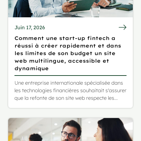
Juin 17, 2026
Comment une start-up fintech a
réussi à créer rapidement et dans
les limites de son budget un site
web multilingue, accessible et
dynamique
Une entreprise internationale spécialisée dans
les technologies financières souhaitait s'assurer
que la refonte de son site web respecte les
normes européennes en matière d'accessibilité
et permette d'élargir son audience à un public
allemand et italien.