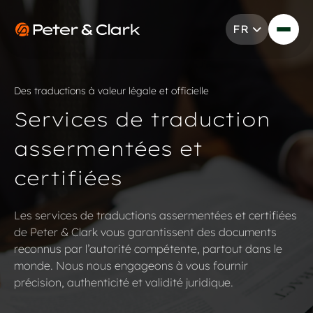
Aller au contenu
FR
Go to Peter & Clark
Des traductions à valeur légale et officielle
Services de traduction
assermentées et
certifiées
Les services de traductions assermentées et certifiées
de Peter & Clark vous garantissent des documents
reconnus par l’autorité compétente, partout dans le
monde. Nous nous engageons à vous fournir
précision, authenticité et validité juridique.