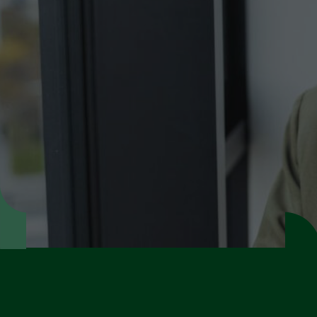
Echangez avec nos experts afin de valider la
conformité de vos documents avec la
réglementation en vigueur.
Prenez rendez-vous en ligne
Demandez un devis