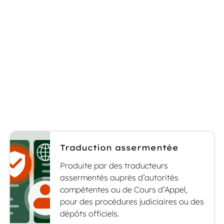
financier, nous sommes à même de vous
conseiller sur le recours à une traduction
assermentée ou certifiée, afin d’assurer la
validité juridique de vos documents.
Voici un aperçu des services que nous vous
proposons :
Traduction assermentée
Produite par des traducteurs
assermentés auprès d’autorités
compétentes ou de Cours d’Appel,
pour des procédures judiciaires ou des
dépôts officiels.