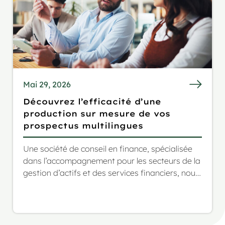
Mai 29, 2026
Découvrez l’efficacité d’une
production sur mesure de vos
prospectus multilingues
Une société de conseil en finance, spécialisée
dans l’accompagnement pour les secteurs de la
gestion d’actifs et des services financiers, nous
a contactés pour un projet très complexe et au
périmètre fluctuant : la traduction en plusieurs
langues de leur prospectus de fonds, dont les
annexes SFRD. Le cahier des charges incluait