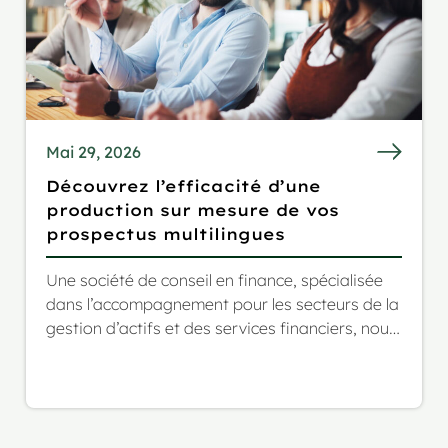
Mai 29, 2026
Découvrez l’efficacité d’une
production sur mesure de vos
prospectus multilingues
Une société de conseil en finance, spécialisée
dans l’accompagnement pour les secteurs de la
gestion d’actifs et des services financiers, nous
a contactés pour un projet très complexe et au
périmètre fluctuant : la traduction en plusieurs
langues de leur prospectus de fonds, dont les
annexes SFRD. Le cahier des charges incluait
plus de 1,17 million de mots sur plus de 1 000