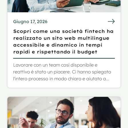
Giugno 17, 2026
Scopri come una società fintech ha
realizzato un sito web multilingue
accessibile e dinamico in tempi
rapidi e rispettando il budget
Lavorare con un team così disponibile e
reattivo è stato un piacere. Ci hanno spiegato
l'intero processo in modo chiaro e aiutato a
trovare il giusto equilibrio per non sforare il
budget. Siamo rimasti molto soddisfatti del
risultato