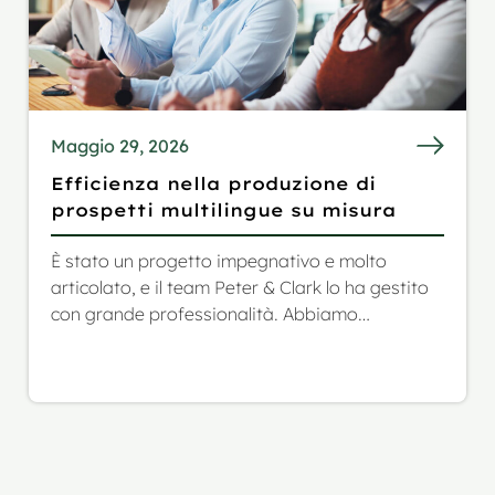
Maggio 29, 2026
Efficienza nella produzione di
prospetti multilingue su misura
È stato un progetto impegnativo e molto
articolato, e il team Peter & Clark lo ha gestito
con grande professionalità. Abbiamo
apprezzato molto la loro affidabilità nonché i
consigli che ci hanno dato durante tutto il
progetto.