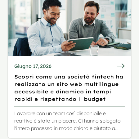
Giugno 17, 2026
Scopri come una società fintech ha
realizzato un sito web multilingue
accessibile e dinamico in tempi
rapidi e rispettando il budget
Lavorare con un team così disponibile e
reattivo è stato un piacere. Ci hanno spiegato
l'intero processo in modo chiaro e aiutato a
trovare il giusto equilibrio per non sforare il