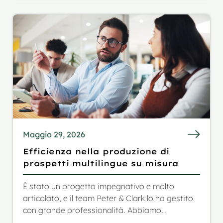
budget. Siamo rimasti molto soddisfatti del
risultato
Maggio 29, 2026
Efficienza nella produzione di
prospetti multilingue su misura
È stato un progetto impegnativo e molto
articolato, e il team Peter & Clark lo ha gestito
con grande professionalità. Abbiamo
apprezzato molto la loro affidabilità nonché i